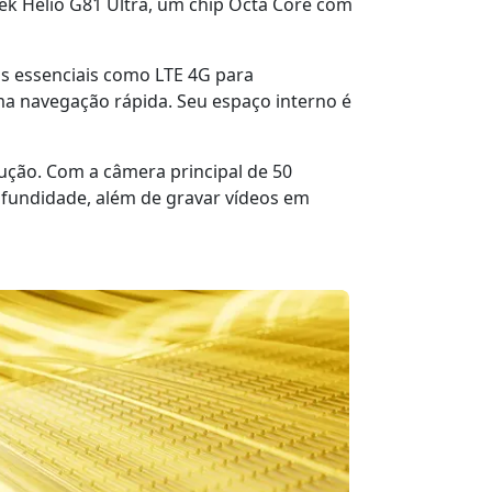
k Helio G81 Ultra, um chip Octa Core com
os essenciais como LTE 4G para
uma navegação rápida. Seu espaço interno é
ução. Com a câmera principal de 50
rofundidade, além de gravar vídeos em