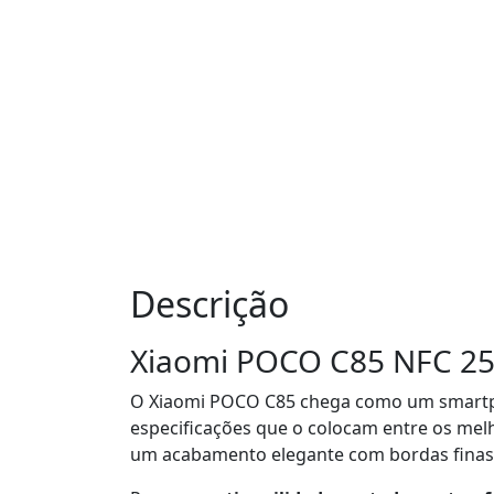
Descrição
Xiaomi POCO C85 NFC 2
O Xiaomi POCO C85 chega como um smartp
especificações que o colocam entre os melh
um acabamento elegante com bordas finas, 