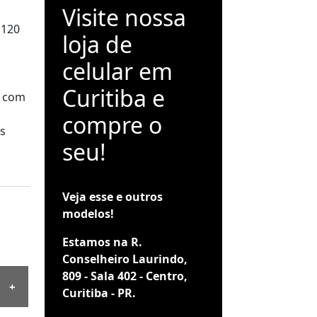
Visite nossa
 120
loja de
celular em
Curitiba e
M com
compre o
s
seu!
Veja esse e outros
modelos!
Estamos na R.
Conselheiro Laurindo,
809 - Sala 402 - Centro,
Curitiba - PR.