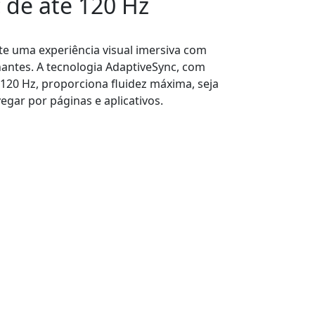
 de até 120 Hz
nte uma experiência visual imersiva com
nantes. A tecnologia AdaptiveSync, com
 120 Hz, proporciona fluidez máxima, seja
vegar por páginas e aplicativos.