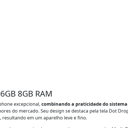
56GB 8GB RAM
hone excepcional,
combinando a praticidade do sistema
ores do mercado. Seu design se destaca pela tela Dot Drop
resultando em um aparelho leve e fino.