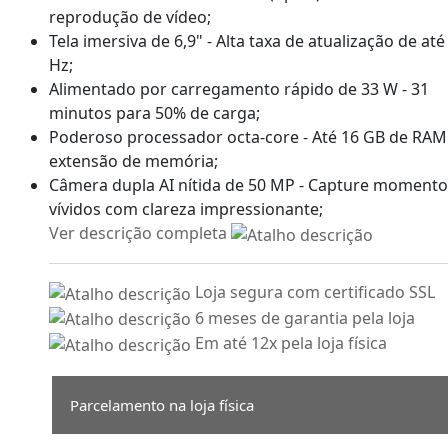
reprodução de vídeo;
Tela imersiva de 6,9" - Alta taxa de atualização de até
Hz;
Alimentado por carregamento rápido de 33 W - 31
minutos para 50% de carga;
Poderoso processador octa-core - Até 16 GB de RA
extensão de memória;
Câmera dupla AI nítida de 50 MP - Capture momento
vívidos com clareza impressionante;
Ver descrição completa
Loja segura com certificado SSL
6 meses de garantia pela loja
Em até 12x pela loja física
Parcelamento na loja física