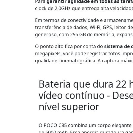
Para
garantir agilidade em todas as taref
clock de 2.0GHz que entrega alta velocida
Em termos de conectividade e armazenam
transferência de dados, Wi-Fi, GPS, leitor
generoso, com 256 GB de memória, expansív
O ponto alto fica por conta do
sistema de 
megapixels, você pode registrar fotos impr
qualidade cinematográfica. A captura máxim
Bateria que dura 22 
vídeo contínuo - De
nível superior
O POCO C85 combina um corpo elegante 
de 6000 mAh. Essa energia duradoura g