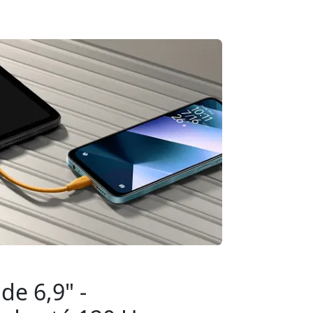
de 6,9" -