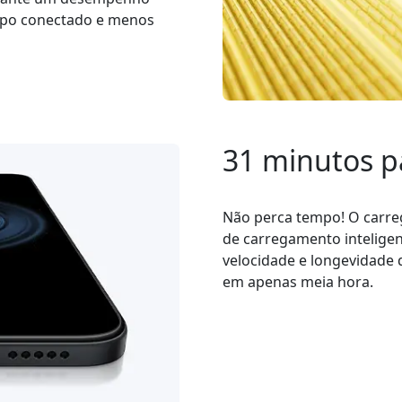
empo conectado e menos
31 minutos p
Não perca tempo! O carre
de carregamento inteligent
velocidade e longevidade 
em apenas meia hora.