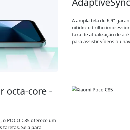
AdaptiveSync
A ampla tela de 6,9" gara
nitidez e brilho impressio
taxa de atualização de até
para assistir vídeos ou na
 octa-core -
a, o POCO C85 oferece um
 tarefas. Seja para