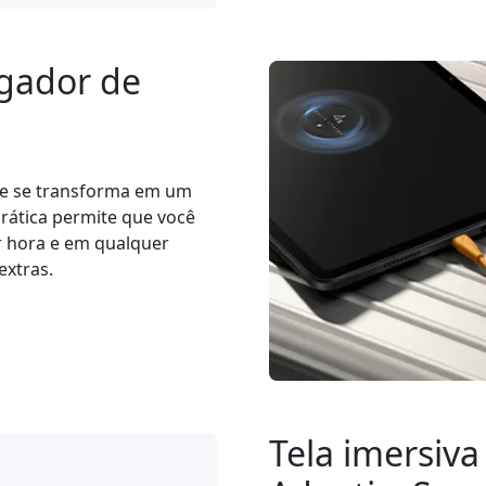
gador de
ne se transforma em um
prática permite que você
r hora e em qualquer
extras.
Tela imersiva 