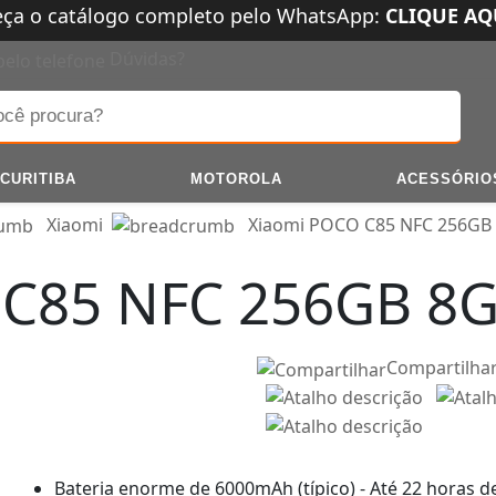
eça o catálogo completo pelo WhatsApp:
CLIQUE AQ
Dúvidas?
CURITIBA
MOTOROLA
ACESSÓRIO
Xiaomi
Xiaomi POCO C85 NFC 256GB
 C85 NFC 256GB 8
Compartilha
Bateria enorme de 6000mAh (típico) - Até 22 horas d