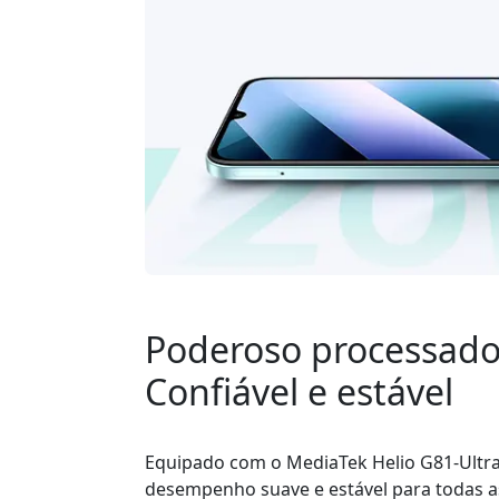
Poderoso processador
Confiável e estável
Equipado com o MediaTek Helio G81-Ultr
desempenho suave e estável para todas as