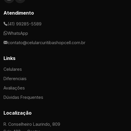
Atendimento
(41) 99285-5589
WhatsApp
contato@celularcuritibashopcell.com.br
Links
Celulares
Diferenciais
Avaliações
Dúvidas Frequentes
Localização
R. Conselheiro Laurindo, 809