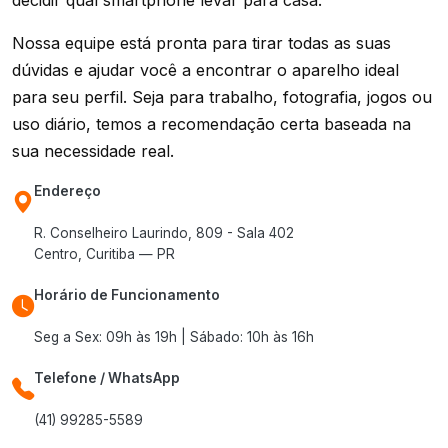
decidir qual smartphone levar para casa.
Nossa equipe está pronta para tirar todas as suas
dúvidas e ajudar você a encontrar o aparelho ideal
para seu perfil. Seja para trabalho, fotografia, jogos ou
uso diário, temos a recomendação certa baseada na
sua necessidade real.
Endereço
R. Conselheiro Laurindo, 809 - Sala 402
Centro, Curitiba — PR
Horário de Funcionamento
Seg a Sex: 09h às 19h | Sábado: 10h às 16h
Telefone / WhatsApp
(41) 99285-5589