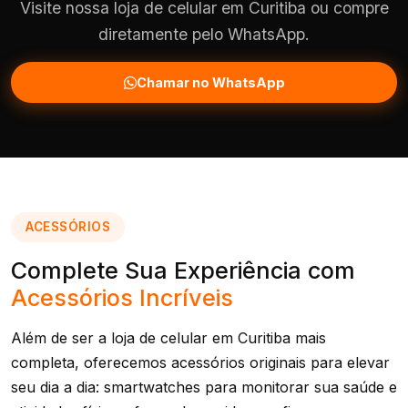
Visite nossa loja de celular em Curitiba ou compre
diretamente pelo WhatsApp.
Chamar no WhatsApp
ACESSÓRIOS
Complete Sua Experiência com
Acessórios Incríveis
Além de ser a loja de celular em Curitiba mais
completa, oferecemos acessórios originais para elevar
seu dia a dia: smartwatches para monitorar sua saúde e