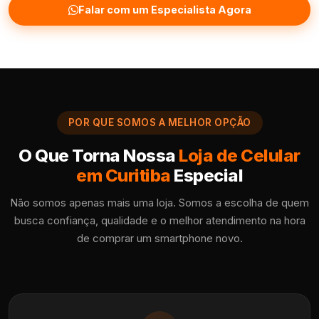
Falar com um Especialista Agora
POR QUE SOMOS A MELHOR OPÇÃO
O Que Torna Nossa
Loja de Celular
em Curitiba
Especial
Não somos apenas mais uma loja. Somos a escolha de quem
busca confiança, qualidade e o melhor atendimento na hora
de comprar um smartphone novo.