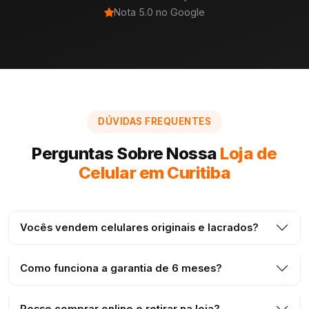
Nota 5.0 no Google
DÚVIDAS FREQUENTES
Perguntas Sobre Nossa
Loja de
Celular em Curitiba
Vocês vendem celulares originais e lacrados?
Como funciona a garantia de 6 meses?
Posso comprar online e retirar na loja?