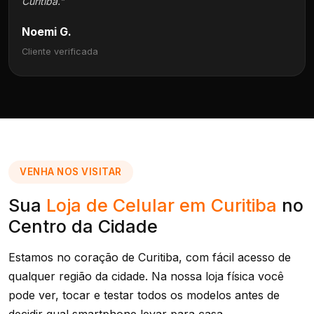
Curitiba."
Noemi G.
Cliente verificada
VENHA NOS VISITAR
Sua
Loja de Celular em Curitiba
no
Centro da Cidade
Estamos no coração de Curitiba, com fácil acesso de
qualquer região da cidade. Na nossa loja física você
pode ver, tocar e testar todos os modelos antes de