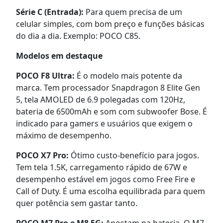
Série C (Entrada):
Para quem precisa de um
celular simples, com bom preço e funções básicas
do dia a dia. Exemplo: POCO C85.
Modelos em destaque
POCO F8 Ultra:
É o modelo mais potente da
marca. Tem processador Snapdragon 8 Elite Gen
5, tela AMOLED de 6.9 polegadas com 120Hz,
bateria de 6500mAh e som com subwoofer Bose. É
indicado para gamers e usuários que exigem o
máximo de desempenho.
POCO X7 Pro:
Ótimo custo-benefício para jogos.
Tem tela 1.5K, carregamento rápido de 67W e
desempenho estável em jogos como Free Fire e
Call of Duty. É uma escolha equilibrada para quem
quer potência sem gastar tanto.
POCO M7 Pro e M8 5G:
Apostam na bateria. O M7