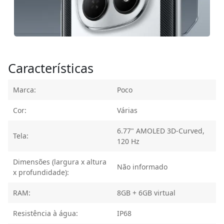
Características
Marca:
Poco
Cor:
Várias
6.77" AMOLED 3D-Curved,
Tela:
120 Hz
Dimensões (largura x altura
Não informado
x profundidade):
RAM:
8GB + 6GB virtual
Resistência à água:
IP68