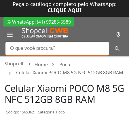
Peça o catálogo completo pelo WhatsApp:
CLIQUE AQUI
WhatsApp: (41) 99285-5589
Shopcell
Home
Poco
Celular Xiaomi POCO M8 5G NFC 512GB 8GB RAM
Celular Xiaomi POCO M8 5G
NFC 512GB 8GB RAM
Código:
1565362
| Categoria:
Poco