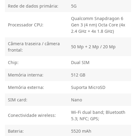
Rede de dados primária:
5G
Qualcomm Snapdragon 6
Processador CPU:
Gen 3 (4 nm) Octa Core (4x
2.4 GHz + 4x 1.8 GHz)
Câmera traseira / câmera
50 Mp + 2 Mp / 20 Mp
frontal:
Chip:
Dual SIM
Memória interna:
512 GB
Memória externa:
Suporta MicroSD
SIM card:
Nano
Wi-Fi dual band; Bluetooth
Conectividade wireless:
5.3; NFC; GPS;
Bateria:
5520 mAh