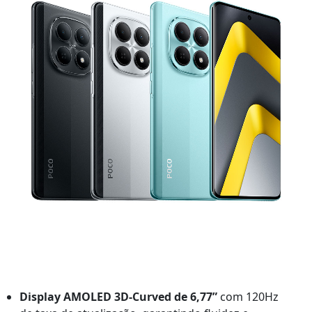
Display AMOLED 3D-Curved de 6,77”
com 120Hz