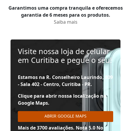
Garantimos uma compra tranquila e oferecemos
garantia de 6 meses para os produtos.
Saiba mais
Visite nossa loja de celular
em Curitiba e pegue o seu!
Estamos na R. Conselheiro Laurindo, 809
- Sala 402 - Centro, Curitiba - PR.
Clique para abrir nossa localização no
Google Maps.
ABRIR GOOGLE MAPS
Mais de 3700 avaliações. Nota 5.0 No