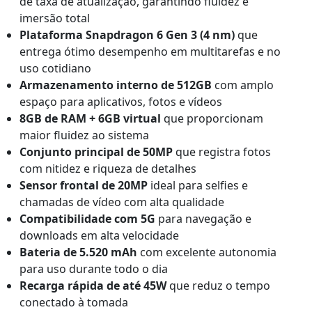
de taxa de atualização, garantindo fluidez e
imersão total
Plataforma Snapdragon 6 Gen 3 (4 nm)
que
entrega ótimo desempenho em multitarefas e no
uso cotidiano
Armazenamento interno de 512GB
com amplo
espaço para aplicativos, fotos e vídeos
8GB de RAM + 6GB virtual
que proporcionam
maior fluidez ao sistema
Conjunto principal de 50MP
que registra fotos
com nitidez e riqueza de detalhes
Sensor frontal de 20MP
ideal para selfies e
chamadas de vídeo com alta qualidade
Compatibilidade com 5G
para navegação e
downloads em alta velocidade
Bateria de 5.520 mAh
com excelente autonomia
para uso durante todo o dia
Recarga rápida de até 45W
que reduz o tempo
conectado à tomada