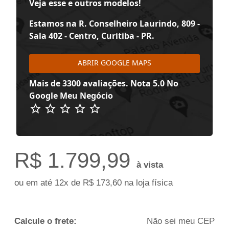
Veja esse e outros modelos!
Estamos na R. Conselheiro Laurindo, 809 -
Sala 402 - Centro, Curitiba - PR.
ABRIR GOOGLE MAPS
Mais de 3300 avaliações. Nota 5.0 No
Google Meu Negócio
R$
1.799,99
à vista
ou em até 12x de R$ 173,60 na loja física
Calcule o frete:
Não sei meu CEP