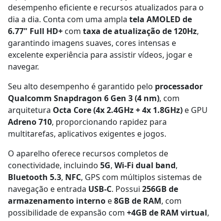
desempenho eficiente e recursos atualizados para o
dia a dia. Conta com uma ampla
tela AMOLED de
6.77" Full HD+
com
taxa de atualização de 120Hz
,
garantindo imagens suaves, cores intensas e
excelente experiência para assistir vídeos, jogar e
navegar.
Seu alto desempenho é garantido pelo
processador
Qualcomm Snapdragon 6 Gen 3 (4 nm)
, com
arquitetura
Octa Core (4x 2.4GHz + 4x 1.8GHz)
e GPU
Adreno 710
, proporcionando rapidez para
multitarefas, aplicativos exigentes e jogos.
O aparelho oferece recursos completos de
conectividade, incluindo
5G
,
Wi-Fi dual band
,
Bluetooth 5.3
,
NFC
, GPS com múltiplos sistemas de
navegação e entrada
USB-C
. Possui
256GB de
armazenamento interno
e
8GB de RAM
, com
possibilidade de expansão com
+4GB de RAM virtual
,