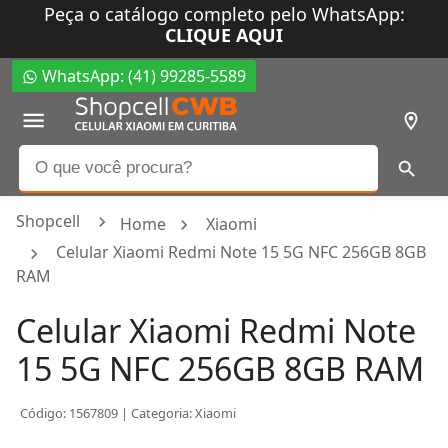
Peça o catálogo completo pelo WhatsApp:
CLIQUE AQUI
WhatsApp: (41) 99285-5589
Shopcell
Home
Xiaomi
Celular Xiaomi Redmi Note 15 5G NFC 256GB 8GB
RAM
Celular Xiaomi Redmi Note
15 5G NFC 256GB 8GB RAM
Código:
1567809
| Categoria:
Xiaomi