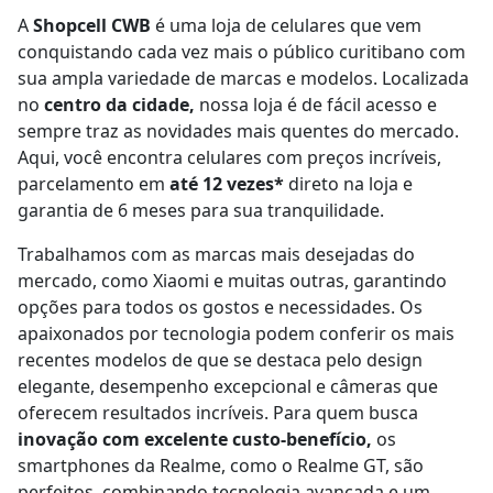
A
Shopcell CWB
é uma loja de celulares que vem
conquistando cada vez mais o público curitibano com
sua ampla variedade de marcas e modelos. Localizada
no
centro da cidade,
nossa loja é de fácil acesso e
sempre traz as novidades mais quentes do mercado.
Aqui, você encontra celulares com preços incríveis,
parcelamento em
até 12 vezes*
direto na loja e
garantia de 6 meses para sua tranquilidade.
Trabalhamos com as marcas mais desejadas do
mercado, como Xiaomi e muitas outras, garantindo
opções para todos os gostos e necessidades. Os
apaixonados por tecnologia podem conferir os mais
recentes modelos de que se destaca pelo design
elegante, desempenho excepcional e câmeras que
oferecem resultados incríveis. Para quem busca
inovação com excelente custo-benefício,
os
smartphones da Realme, como o Realme GT, são
perfeitos, combinando tecnologia avançada e um