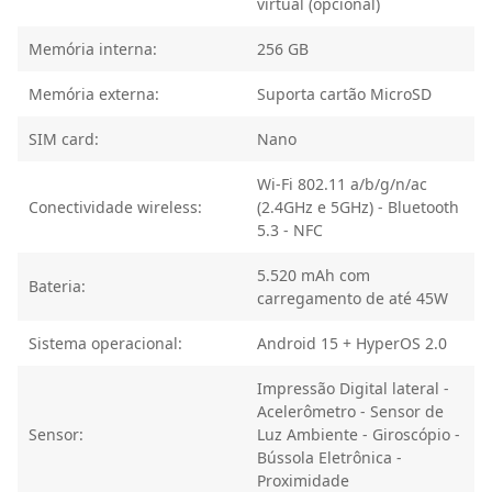
virtual (opcional)
Memória interna:
256 GB
Memória externa:
Suporta cartão MicroSD
SIM card:
Nano
Wi-Fi 802.11 a/b/g/n/ac
Conectividade wireless:
(2.4GHz e 5GHz) - Bluetooth
5.3 - NFC
5.520 mAh com
Bateria:
carregamento de até 45W
Sistema operacional:
Android 15 + HyperOS 2.0
Impressão Digital lateral -
Acelerômetro - Sensor de
Sensor:
Luz Ambiente - Giroscópio -
Bússola Eletrônica -
Proximidade