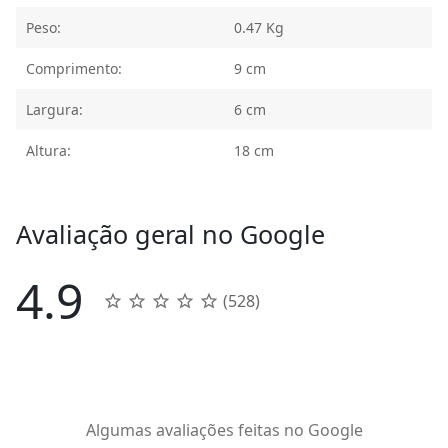
Peso:
0.47 Kg
Comprimento:
9 cm
Largura:
6 cm
Altura:
18 cm
Avaliação geral no Google
4.9
(528)
Algumas avaliações feitas no Google