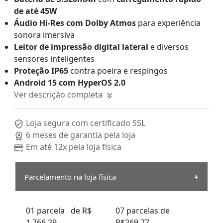
de até 45W
Áudio Hi-Res com Dolby Atmos
para experiência
sonora imersiva
Leitor de impressão digital lateral
e diversos
sensores inteligentes
Proteção IP65
contra poeira e respingos
Android 15 com HyperOS 2.0
Ver descrição completa
Loja segura com certificado SSL
6 meses de garantia pela loja
Em até 12x pela loja física
Parcelamento na loja física
01 parcela de R$
07 parcelas de
1.766,29
R$269,77