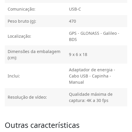
Comunicação:
USB-C
Peso bruto (g):
470
GPS - GLONASS - Galileo -
Localização:
BDS
Dimensões da embalagem
9 x 6 x 18
(cm):
Adaptador de energia -
Inclui:
Cabo USB - Capinha -
Manual
Qualidade máxima de
Resolução de vídeo:
captura: 4K a 30 fps
Outras características