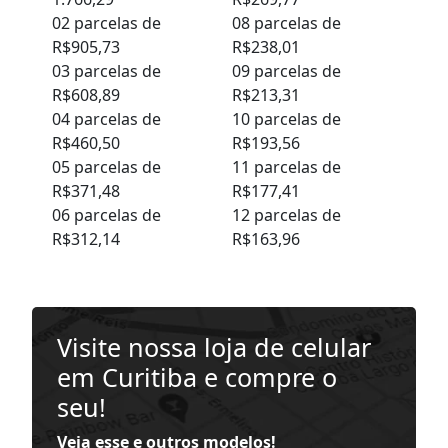
02 parcelas de
08 parcelas de
R$905,73
R$238,01
03 parcelas de
09 parcelas de
R$608,89
R$213,31
04 parcelas de
10 parcelas de
R$460,50
R$193,56
05 parcelas de
11 parcelas de
R$371,48
R$177,41
06 parcelas de
12 parcelas de
R$312,14
R$163,96
Visite nossa loja de celular
em Curitiba e compre o
seu!
Veja esse e outros modelos!