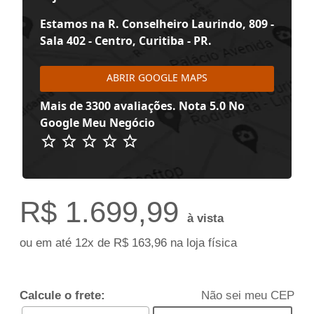
Estamos na R. Conselheiro Laurindo, 809 -
Sala 402 - Centro, Curitiba - PR.
ABRIR GOOGLE MAPS
Mais de 3300 avaliações. Nota 5.0 No
Google Meu Negócio
R$
1.699,99
à vista
ou em até 12x de R$ 163,96 na loja física
Calcule o frete:
Não sei meu CEP