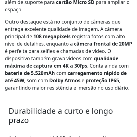
além de suporte para
cartão Micro SD
para ampliar o
espaço.
Outro destaque está no conjunto de câmeras que
entrega excelente qualidade de imagem. A câmera
principal de
108 megapixels
registra fotos com alto
nível de detalhes, enquanto a
câmera frontal de 20MP
é perfeita para selfies e chamadas de vídeo. O
dispositivo também grava vídeos com
qualidade
máxima de captura em 4K a 30fps
. Conta ainda com
bateria de 5.520mAh
com
carregamento rápido de
até 45W
, som com
Dolby Atmos
e
proteção IP65
,
garantindo maior resistência e imersão no uso diário.
Durabilidade a curto e longo
prazo