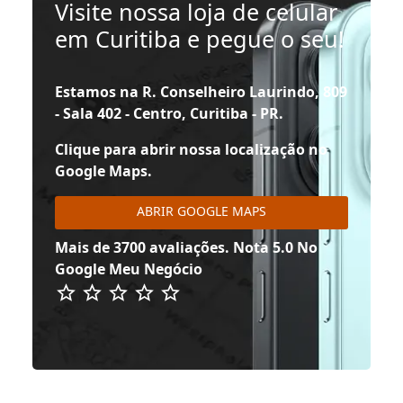
Visite nossa loja de celular
em Curitiba e pegue o seu!
Estamos na R. Conselheiro Laurindo, 809
- Sala 402 - Centro, Curitiba - PR.
Clique para abrir nossa localização no
Google Maps.
ABRIR GOOGLE MAPS
Mais de 3700 avaliações. Nota 5.0 No
Google Meu Negócio